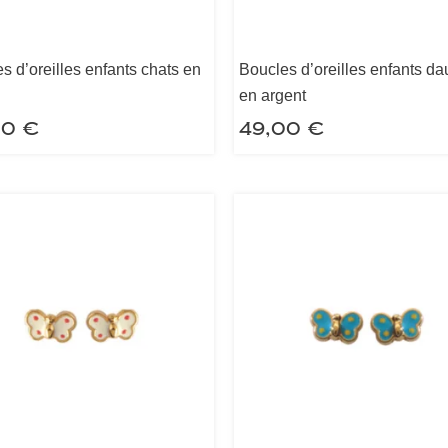
s d’oreilles enfants chats en
Boucles d’oreilles enfants d
en argent
00
€
49,00
€