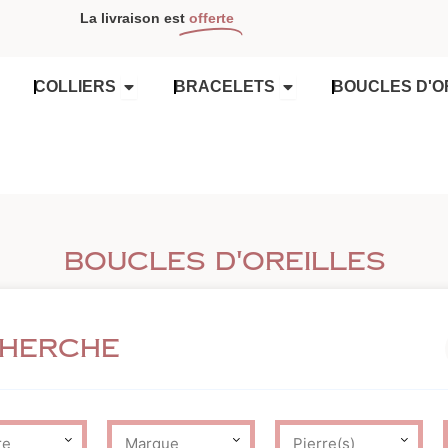
La livraison est
offerte
OUVRIR COLLIERS
OUVRIR BRACELETS
COLLIERS
BRACELETS
BOUCLES D'O
Boucles d'oreilles
cherche