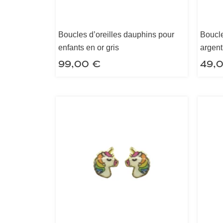
Boucles d’oreilles dauphins pour
Boucle
enfants en or gris
argent
99,00
€
49,