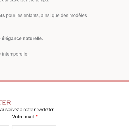
ts
pour les enfants, ainsi que des modèles
e élégance naturelle
.
 intemporelle.
ter
souscrivez à notre newsletter.
Votre mail