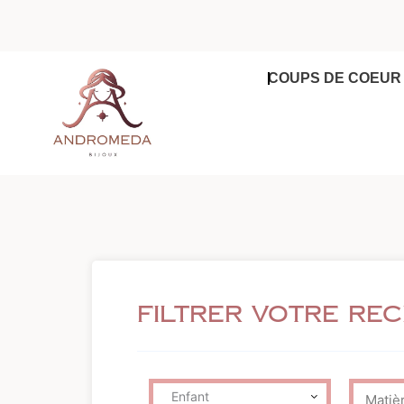
Aller
au
contenu
COUPS DE COEUR
Filtrer votre re
Enfant