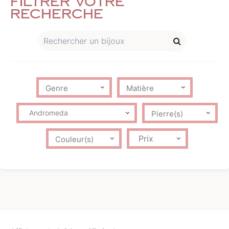
Filtrer votre
recherche
Andromeda
Prix