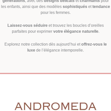
générations
, avec des
designs délicats
et
charmants
pour
les enfants, ainsi que des modèles
sophistiqués
et
tendance
pour les femmes.
Laissez-vous séduire
et trouvez les boucles d’oreilles
parfaites pour exprimer
votre élégance naturelle
.
Explorez notre collection dès aujourd’hui et
offrez-vous le
luxe
de l’élégance intemporelle.