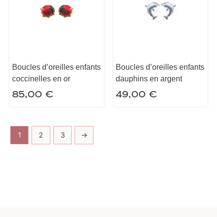
Boucles d’oreilles enfants
Boucles d’oreilles enfants
coccinelles en or
dauphins en argent
85,00
€
49,00
€
1
2
3
→