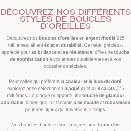
Découvrez nos différents
styles de boucles
d’oreilles
Découvrez nos
boucles d’oreilles
en
argent rhodié
925
millièmes, alliant
éclat
et
durabilité
. Ce métal précieux,
apprécié pour
sa brillance
et
sa résistance
, offre une
touche
de sophistication
à vos tenues quotidiennes et à vos
occasions spéciales.
Pour celles qui préfèrent
la chaleur et le luxe du doré
,
explorez notre sélection en
plaqué or
et
or 9 carats
375
millièmes. Le plaqué or apporte une
touche de glamour
abordable
, tandis que l’or 9 carats
allie beauté
et
robustesse
pour des bijoux qui traversent le temps.
Nos boucles d’oreilles sont conçues pour
toutes les