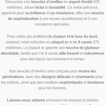
Découvrez nos
boucles d’oreilles
en
argent rhodié
925
millièmes, alliant
éclat
et
durabilité
. Ce métal précieux,
apprécié pour
sa brillance
et
sa résistance
, offre une
touche
de sophistication
à vos tenues quotidiennes et à vos
occasions spéciales.
Pour celles qui préfèrent
la chaleur et le luxe du doré
,
explorez notre sélection en
plaqué or
et
or 9 carats
375
millièmes. Le plaqué or apporte une
touche de glamour
abordable
, tandis que l’or 9 carats
allie beauté
et
robustesse
pour des bijoux qui traversent le temps.
Nos boucles d’oreilles sont conçues pour
toutes les
générations
, avec des
designs délicats
et
charmants
pour
les enfants, ainsi que des modèles
sophistiqués
et
tendance
pour les femmes.
Laissez-vous séduire
et trouvez les boucles d’oreilles