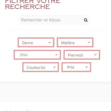
Filtrer votre
recherche
Zinzi
Prix