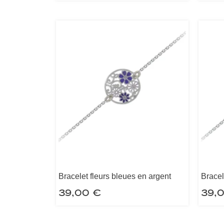
Bracelet fleurs bleues en argent
Bracel
39,00
€
39,