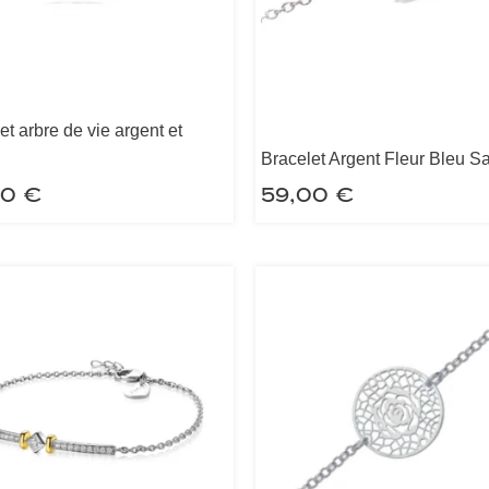
et arbre de vie argent et
Bracelet Argent Fleur Bleu S
00
€
59,00
€