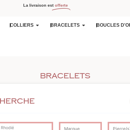
La livraison est
offerte
OUVRIR COLLIERS
OUVRIR BRACELETS
COLLIERS
BRACELETS
BOUCLES D'O
Bracelets
cherche
 Rhodié