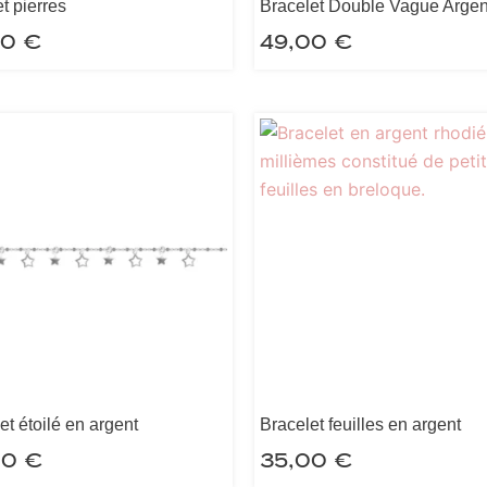
t pierres
Bracelet Double Vague Argen
00
€
49,00
€
et étoilé en argent
Bracelet feuilles en argent
00
€
35,00
€