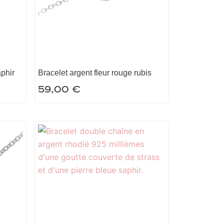
aphir
Bracelet argent fleur rouge rubis
59,00
€