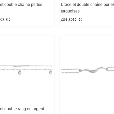
et double chaîne perles
Bracelet double chaîne perle
turquoises
00
€
49,00
€
et double rang en argent