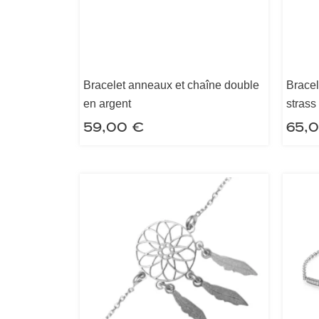
Bracelet anneaux et chaîne double
Bracel
en argent
strass
59,00
€
65,