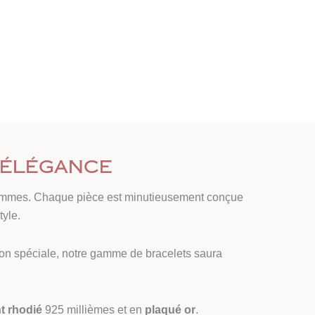
l’élégance
mmes. Chaque pièce est minutieusement conçue
tyle.
on spéciale, notre gamme de bracelets saura
t rhodié
925 millièmes et en
plaqué or
.