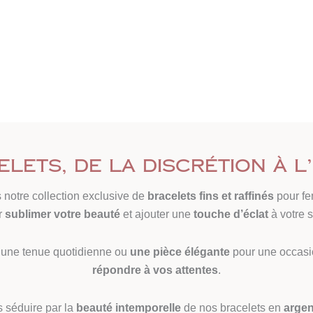
lets, de la discrétion à 
 notre collection exclusive de
bracelets fins et raffinés
pour fe
r
sublimer votre beauté
et ajouter une
touche d’éclat
à votre s
une tenue quotidienne ou
une pièce élégante
pour une occasi
répondre à vos attentes
.
s séduire par la
beauté intemporelle
de nos bracelets en
argen