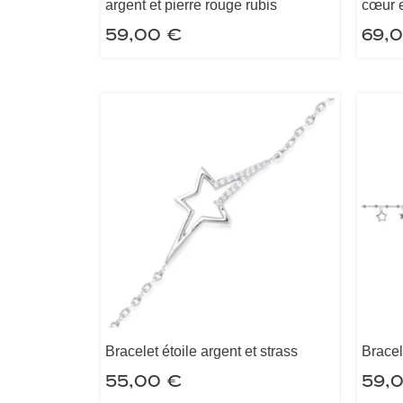
argent et pierre rouge rubis
cœur e
59,00
€
69,
Bracelet étoile argent et strass
Bracel
55,00
€
59,