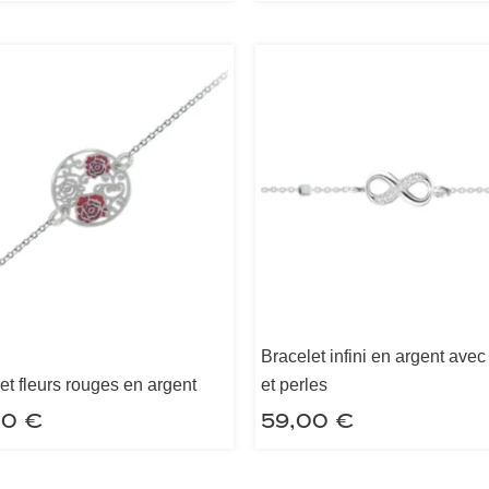
Bracelet infini en argent avec
et fleurs rouges en argent
et perles
00
€
59,00
€