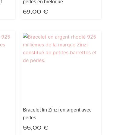
t
perles en breloque
69,00
€
Bracelet fin Zinzi en argent avec
perles
55,00
€