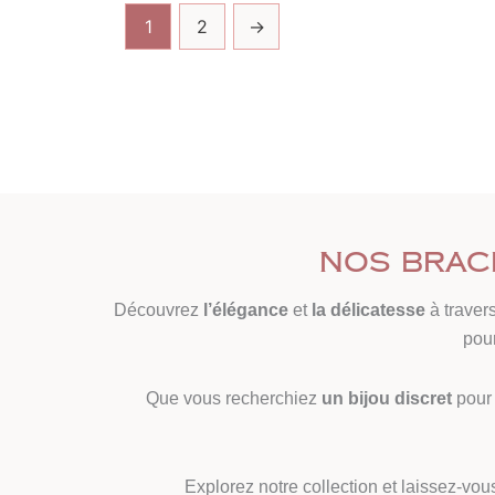
1
2
→
Nos brace
Découvrez
l’élégance
et
la délicatesse
à travers
pou
Que vous recherchiez
un bijou discret
pour 
Explorez notre collection et laissez-vou