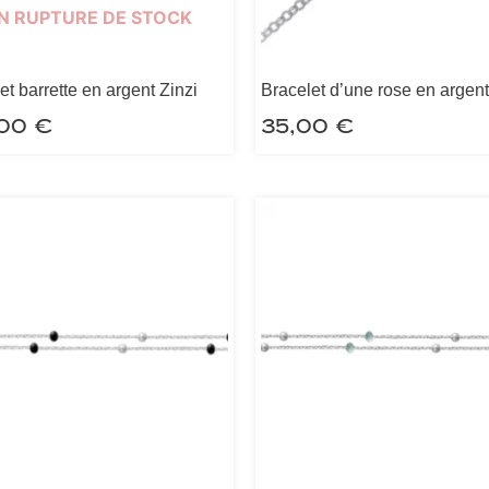
N RUPTURE DE STOCK
et barrette en argent Zinzi
Bracelet d’une rose en argent
,00
€
35,00
€