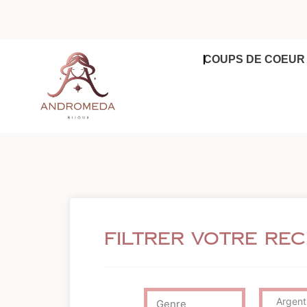
Aller
au
contenu
COUPS DE COEUR
Filtrer votre re
Argent