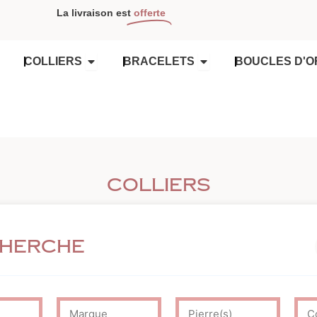
La livraison est
offerte
OUVRIR COLLIERS
OUVRIR BRACELETS
COLLIERS
BRACELETS
BOUCLES D'O
Colliers
cherche