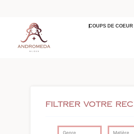
Aller
au
contenu
COUPS DE COEUR
Filtrer votre re