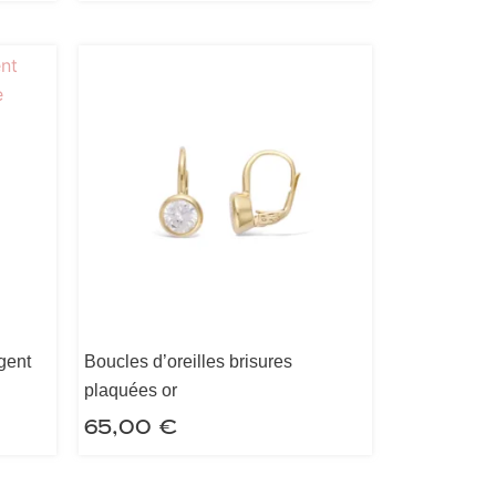
rgent
Boucles d’oreilles brisures
plaquées or
65,00
€