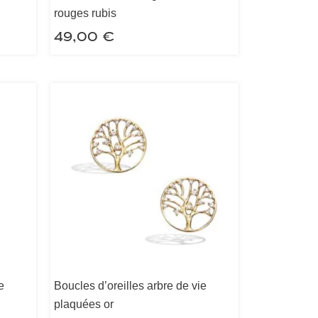
rouges rubis
49,00
€
e
Boucles d’oreilles arbre de vie
plaquées or