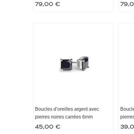
79,00
€
79,
Boucles d’oreilles argent avec
Boucle
pierres noires carrées 6mm
pierre
45,00
€
39,