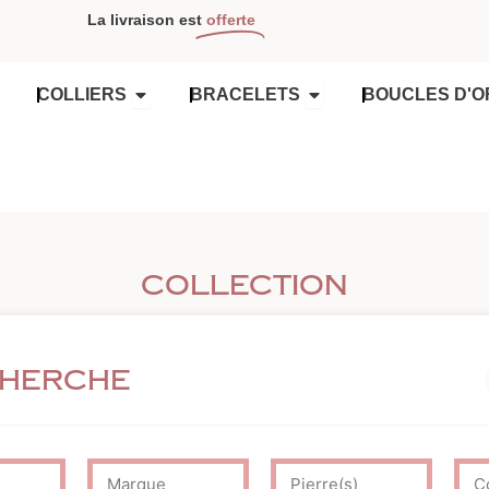
La livraison est
offerte
OUVRIR COLLIERS
OUVRIR BRACELETS
COLLIERS
BRACELETS
BOUCLES D'O
Collection
cherche