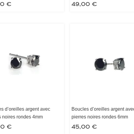
00
€
49,00
€
s d’oreilles argent avec
Boucles d’oreilles argent ave
s noires rondes 4mm
pierres noires rondes 6mm
00
€
45,00
€