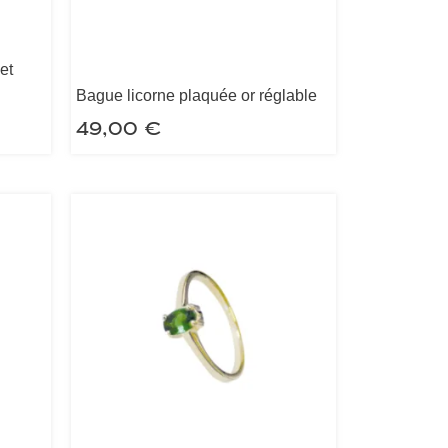
et
Bague licorne plaquée or réglable
49,00
€