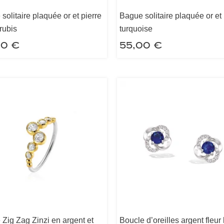
solitaire plaquée or et pierre
Bague solitaire plaquée or et 
rubis
turquoise
00
€
55,00
€
Zig Zag Zinzi en argent et
Boucle d’oreilles argent fleur