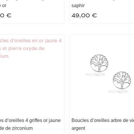
 or
saphir
00
€
49,00
€
s d’oreilles 4 griffes or jaune
Boucles d’oreilles arbre de vi
de de zirconium
argent