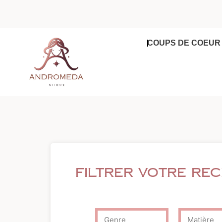
Aller
au
contenu
COUPS DE COEUR
Filtrer votre re