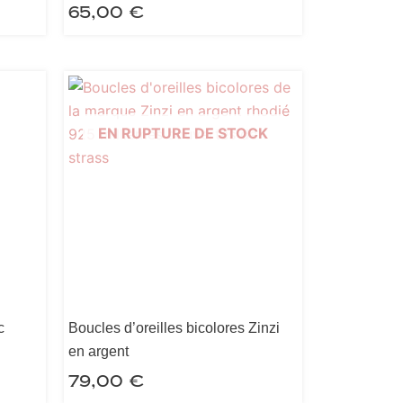
65,00
€
EN RUPTURE DE STOCK
c
Boucles d’oreilles bicolores Zinzi
en argent
79,00
€