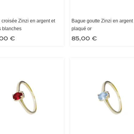
croisée Zinzi en argent et
Bague goutte Zinzi en argent 
s blanches
plaqué or
,00
€
85,00
€