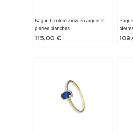
Bague bicolore Zinzi en argent et
Bague 
pierres blanches
pierre
115,00
€
109