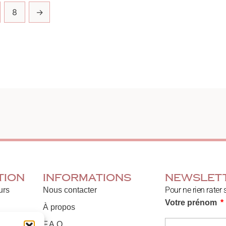
8
→
tion
Informations
Newslet
Pour ne rien rater 
urs
Nous contacter
Votre prénom
À propos
F.A.Q