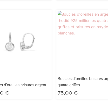
Boucles d’oreilles brisures a
s d’oreilles brisures argent
quatre griffes
00
€
75,00
€