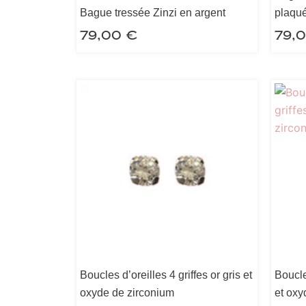
Bague tressée Zinzi en argent
plaqué
79,00
€
79,
Boucles d’oreilles 4 griffes or gris et
Boucle
oxyde de zirconium
et oxy