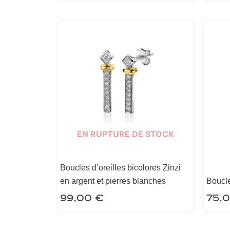
EN RUPTURE DE STOCK
Boucles d’oreilles bicolores Zinzi
en argent et pierres blanches
Boucle
99,00
€
75,