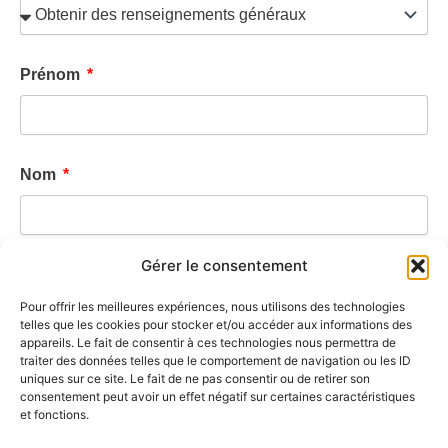
Prénom
Nom
Gérer le consentement
E-mail
Pour offrir les meilleures expériences, nous utilisons des technologies
telles que les cookies pour stocker et/ou accéder aux informations des
appareils. Le fait de consentir à ces technologies nous permettra de
traiter des données telles que le comportement de navigation ou les ID
N° de commande
uniques sur ce site. Le fait de ne pas consentir ou de retirer son
consentement peut avoir un effet négatif sur certaines caractéristiques
et fonctions.