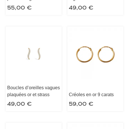
55,00
€
49,00
€
Boucles d’oreilles vagues
plaquées or et strass
Créoles en or 9 carats
49,00
€
59,00
€