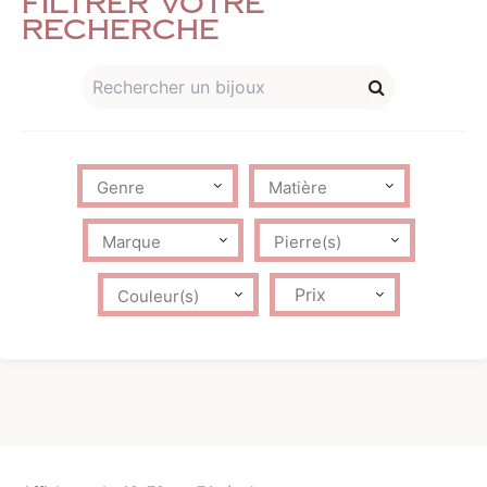
Filtrer votre
recherche
Prix