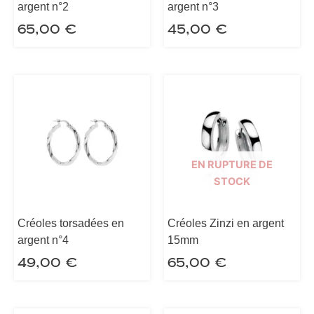
argent n°2
argent n°3
65,00
€
45,00
€
EN RUPTURE DE
STOCK
Créoles torsadées en
Créoles Zinzi en argent
argent n°4
15mm
49,00
€
65,00
€