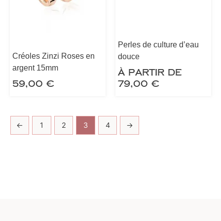
Perles de culture d’eau
Créoles Zinzi Roses en
douce
argent 15mm
À partir de
59,00
€
79,00
€
←
1
2
3
4
→