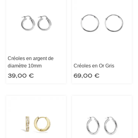
Créoles en argent de
diamètre 10mm
Créoles en Or Gris
39,00
€
69,00
€