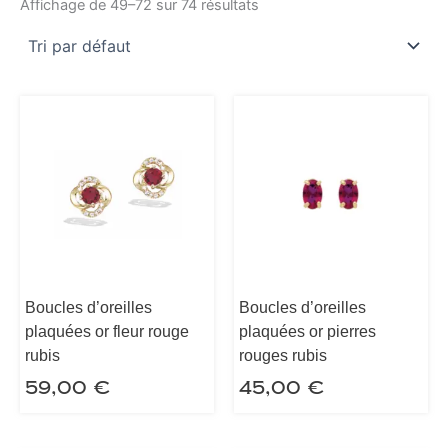
Affichage de 49–72 sur 74 résultats
Boucles d’oreilles
Boucles d’oreilles
plaquées or fleur rouge
plaquées or pierres
rubis
rouges rubis
59,00
€
45,00
€