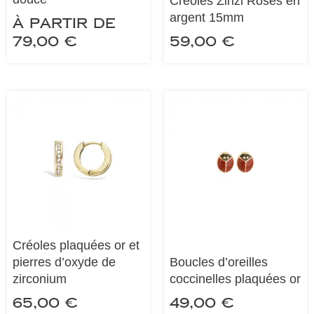
Créoles Zinzi Roses en
argent 15mm
À partir de
79,00
€
59,00
€
Créoles plaquées or et
pierres d’oxyde de
Boucles d’oreilles
zirconium
coccinelles plaquées or
65,00
€
49,00
€