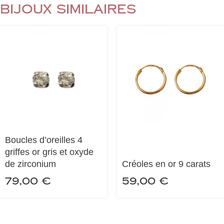
Bijoux similaires
Boucles d’oreilles 4
griffes or gris et oxyde
de zirconium
Créoles en or 9 carats
79,00
€
59,00
€