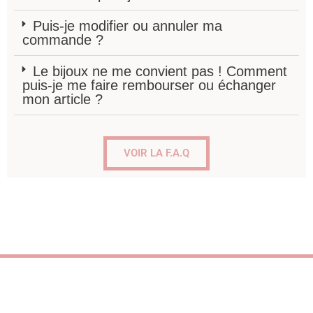
Puis-je modifier ou annuler ma
commande ?
Le bijoux ne me convient pas ! Comment
puis-je me faire rembourser ou échanger
mon article ?
VOIR LA F.A.Q