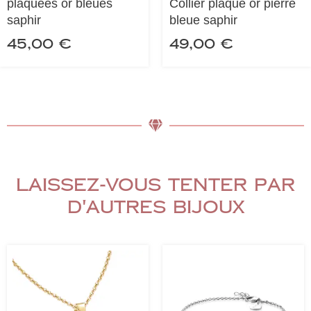
plaquées or bleues
Collier plaqué or pierre
saphir
bleue saphir
45,00
€
49,00
€
Laissez-vous tenter par
d'autres bijoux