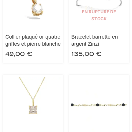
EN RUPTURE DE
STOCK
Collier plaqué or quatre
Bracelet barrette en
griffes et pierre blanche
argent Zinzi
49,00
€
135,00
€