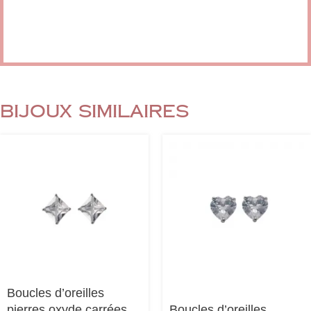
Bijoux similaires
Boucles d’oreilles
pierres oxyde carrées
Boucles d’oreilles