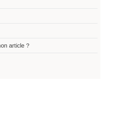
n article ?