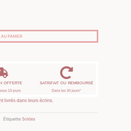
 AU PANIER
on offerte
Satisfait ou remboursé
sous 10 jours
Dans les 30 jours*
t livrés dans leurs écrins.
Étiquette
Soldes