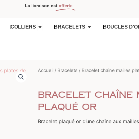
La livraison est
offerte
OUVRIR COLLIERS
OUVRIR BRACELETS
COLLIERS
BRACELETS
BOUCLES D'O
Accueil
/
Bracelets
/ Bracelet chaîne mailles pla
Bracelet chaîne 
plaqué or
Bracelet plaqué or d’une chaîne aux mailles