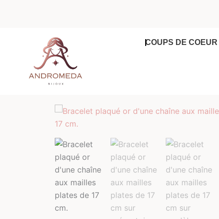
Aller
au
contenu
COUPS DE COEUR