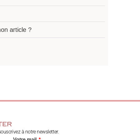
n article ?
ter
souscrivez à notre newsletter.
Votre mail