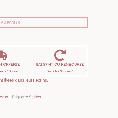
 AU PANIER
on offerte
Satisfait ou remboursé
sous 10 jours
Dans les 30 jours*
t livrés dans leurs écrins.
elets
Étiquette
Soldes