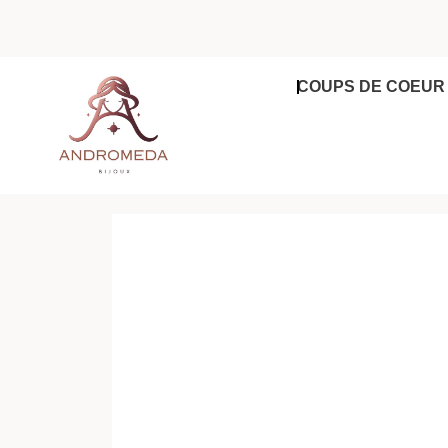
Aller
au
contenu
COUPS DE COEUR