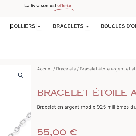
La livraison est
offerte
OUVRIR COLLIERS
OUVRIR BRACELETS
COLLIERS
BRACELETS
BOUCLES D'O
Accueil
/
Bracelets
/ Bracelet étoile argent et s
Bracelet étoile 
Bracelet en argent rhodié 925 millièmes d’u
55,00
€