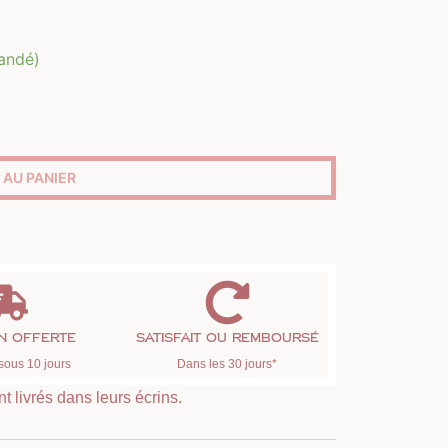
andé)
 AU PANIER
on offerte
Satisfait ou remboursé
sous 10 jours
Dans les 30 jours*
t livrés dans leurs écrins.