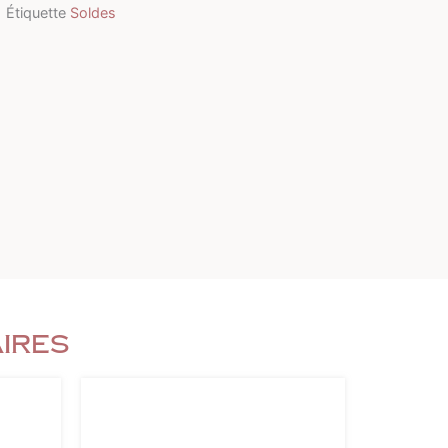
Étiquette
Soldes
aires