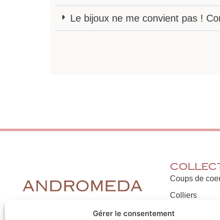
Le bijoux ne me convient pas ! C
Collec
Coups de coe
Colliers
Bracelets
Gérer le consentement