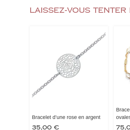
Laissez-vous tenter 
Bracel
Bracelet d’une rose en argent
ovale
35,00
€
75,