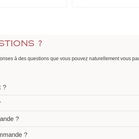
stions ?
ponses à des questions que vous pouvez naturellement vous pau
t ?
?
ande ?
commande ?