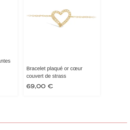
antes
Bracelet plaqué or cœur
couvert de strass
69,00
€