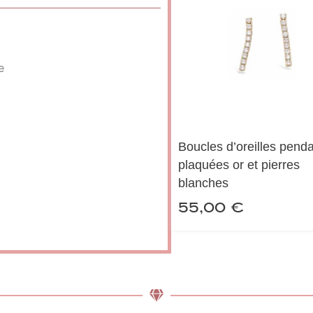
e
Boucles d’oreilles pend
plaquées or et pierres
blanches
55,00
€