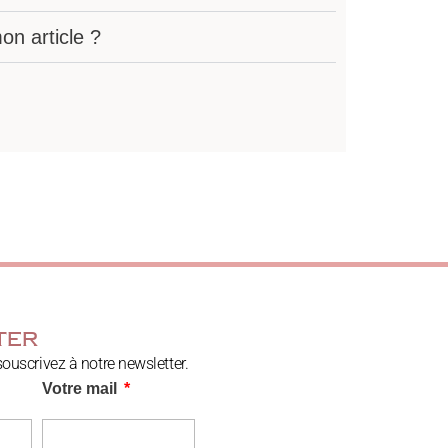
n article ?
ter
souscrivez à notre newsletter.
Votre mail