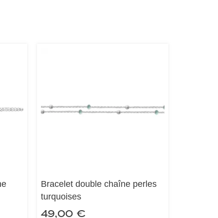
ne
Bracelet double chaîne perles
turquoises
49,00
€