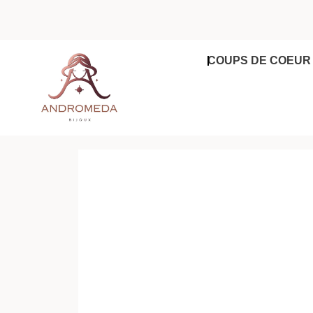
Aller
au
contenu
COUPS DE COEUR