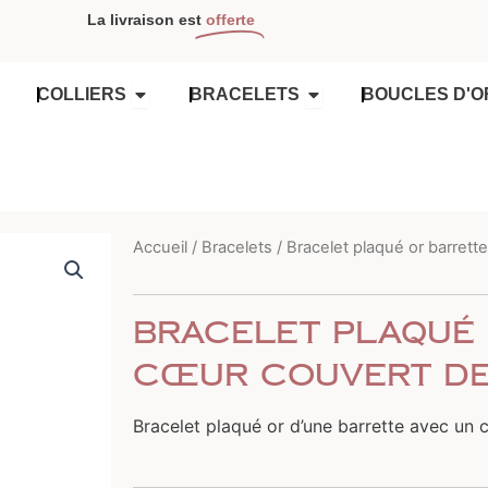
La livraison est
offerte
OUVRIR COLLIERS
OUVRIR BRACELETS
COLLIERS
BRACELETS
BOUCLES D'O
Accueil
/
Bracelets
/ Bracelet plaqué or barrett
Bracelet plaqué
cœur couvert de
Bracelet plaqué or d’une barrette avec un 