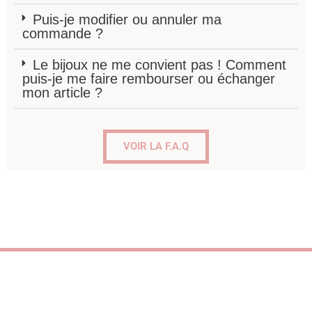
Puis-je modifier ou annuler ma
commande ?
Le bijoux ne me convient pas ! Comment
puis-je me faire rembourser ou échanger
mon article ?
VOIR LA F.A.Q