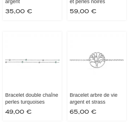
argent
et perles noires
35,00
€
59,00
€
Bracelet double chaîne
Bracelet arbre de vie
perles turquoises
argent et strass
49,00
€
65,00
€