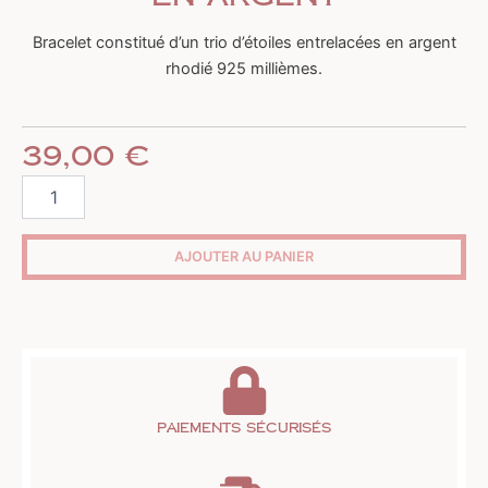
Bracelet constitué d’un trio d’étoiles entrelacées en argent
rhodié 925 millièmes.
39,00
€
quantité
de
Bracelet
trio
AJOUTER AU PANIER
d'étoiles
en
argent
Paiements sécurisés