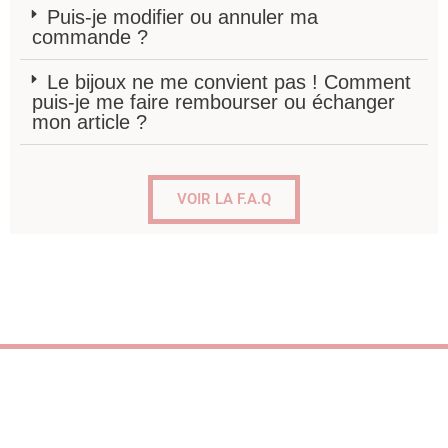
Puis-je modifier ou annuler ma
commande ?
Le bijoux ne me convient pas ! Comment
puis-je me faire rembourser ou échanger
mon article ?
VOIR LA F.A.Q