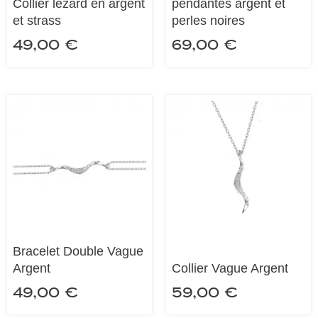
Collier lézard en argent
pendantes argent et
et strass
perles noires
49,00
€
69,00
€
Bracelet Double Vague
Argent
Collier Vague Argent
49,00
€
59,00
€