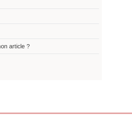
n article ?