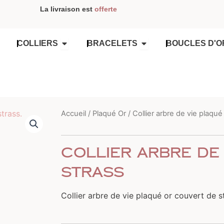
La livraison est
offerte
OUVRIR COLLIERS
OUVRIR BRACELETS
COLLIERS
BRACELETS
BOUCLES D'O
Accueil
/
Plaqué Or
/ Collier arbre de vie plaqué
Collier arbre de 
strass
Collier arbre de vie plaqué or couvert de s