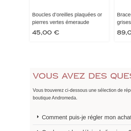
Boucles d’oreilles plaquées or
Brace
pierres vertes émeraude
grise
45,00
€
89,
Vous avez des que
Vous trouverez ci-dessous une sélection de ré
boutique Andromeda.
Comment puis-je régler mon acha