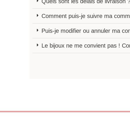
Quels sont les délais de livraison 
Comment puis-je suivre ma comm
Puis-je modifier ou annuler ma 
Le bijoux ne me convient pas ! C