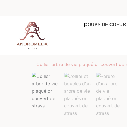
Aller
au
contenu
COUPS DE COEUR