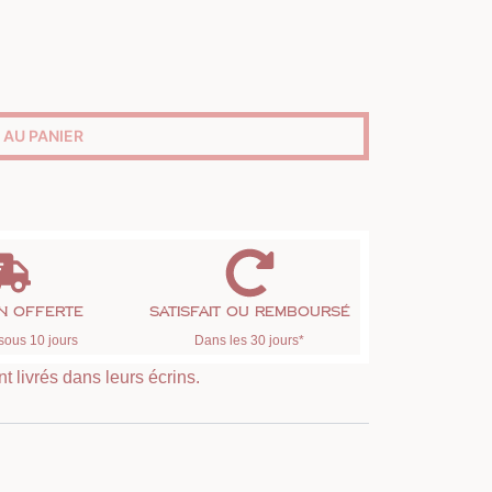
 AU PANIER
on offerte
Satisfait ou remboursé
sous 10 jours
Dans les 30 jours*
t livrés dans leurs écrins.