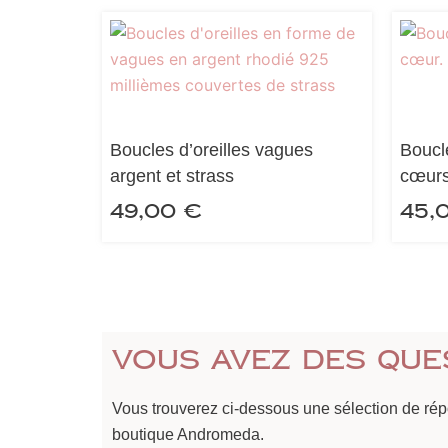
Boucles d’oreilles vagues
Boucle
argent et strass
cœurs
49,00
€
45,
Vous avez des que
Vous trouverez ci-dessous une sélection de ré
boutique Andromeda.