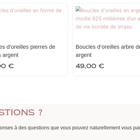
s d’oreilles pierres de
Boucles d’oreilles arbre d
 argent
argent
00
€
49,00
€
stions ?
ponses à des questions que vous pouvez naturellement vous pau