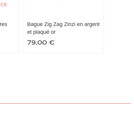
OCK
ores
Bague Zig Zag Zinzi en argent
et plaqué or
79,00
€