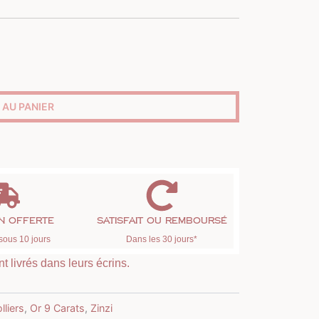
 AU PANIER
on offerte
Satisfait ou remboursé
sous 10 jours
Dans les 30 jours*
t livrés dans leurs écrins.
lliers
,
Or 9 Carats
,
Zinzi