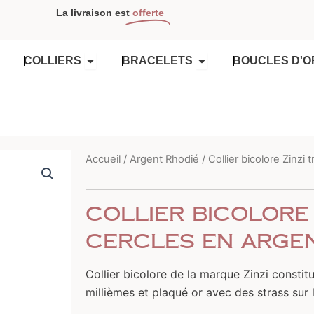
La livraison est
offerte
OUVRIR COLLIERS
OUVRIR BRACELETS
COLLIERS
BRACELETS
BOUCLES D'O
Accueil
/
Argent Rhodié
/ Collier bicolore Zinzi 
Collier bicolore 
cercles en arge
Collier bicolore de la marque Zinzi constit
millièmes et plaqué or avec des strass sur l