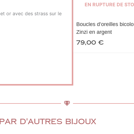
EN RUPTURE DE ST
et or avec des strass sur le
Boucles d’oreilles bicol
Zinzi en argent
79,00
€
par d'autres bijoux