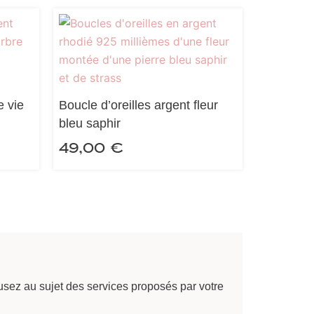
e vie
Boucle d’oreilles argent fleur
bleu saphir
49,00
€
sez au sujet des services proposés par votre