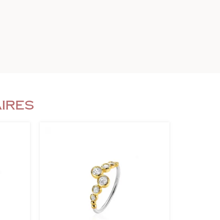
aires