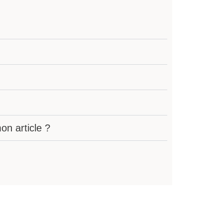
n article ?