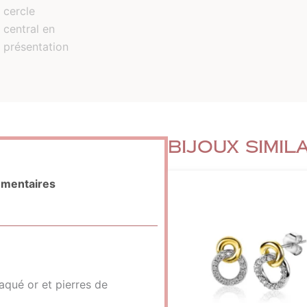
Bijoux simil
émentaires
aqué or et pierres de