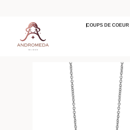
Aller
au
contenu
COUPS DE COEUR