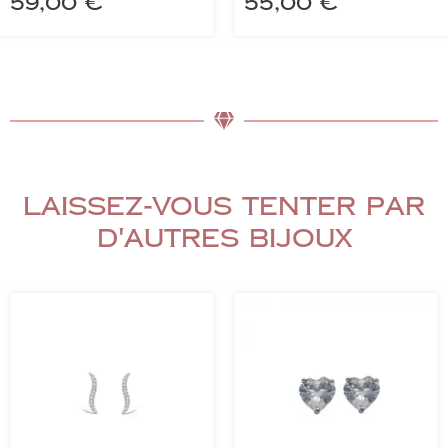
59,00
€
55,00
€
Laissez-vous tenter par
d'autres bijoux