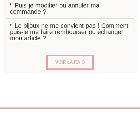
Puis-je modifier ou annuler ma
commande ?
Le bijoux ne me convient pas ! Comment
puis-je me faire rembourser ou échanger
mon article ?
VOIR LA F.A.Q