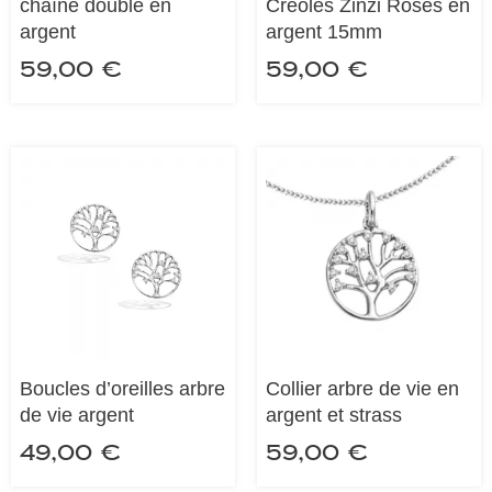
chaîne double en
Créoles Zinzi Roses en
argent
argent 15mm
59,00
€
59,00
€
Boucles d’oreilles arbre
Collier arbre de vie en
de vie argent
argent et strass
49,00
€
59,00
€