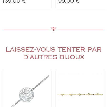
169,00
€
99,00
€
Laissez-vous tenter par
d'autres bijoux