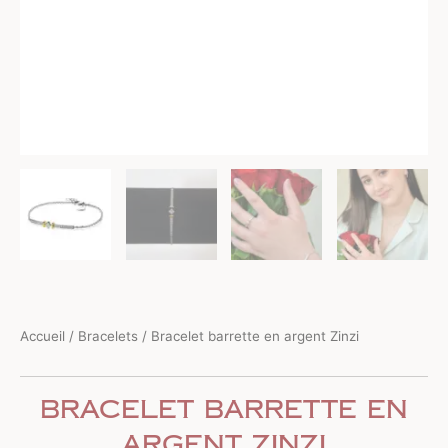
Accueil
/
Bracelets
/ Bracelet barrette en argent Zinzi
Bracelet barrette en
argent Zinzi