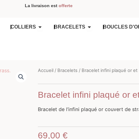
La livraison est
offerte
OUVRIR COLLIERS
OUVRIR BRACELETS
COLLIERS
BRACELETS
BOUCLES D'O
Accueil
/
Bracelets
/ Bracelet infini plaqué or et
Bracelet infini plaqué or e
Bracelet de l’infini plaqué or couvert de str
69,00
€