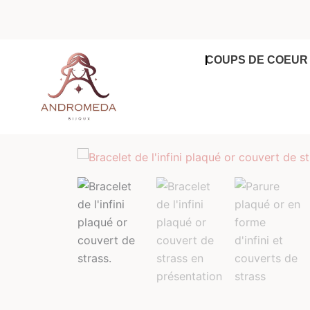
Aller
au
contenu
COUPS DE COEUR