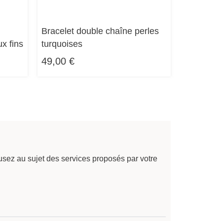
Bracelet double chaîne perles
x fins
turquoises
49,00
€
sez au sujet des services proposés par votre