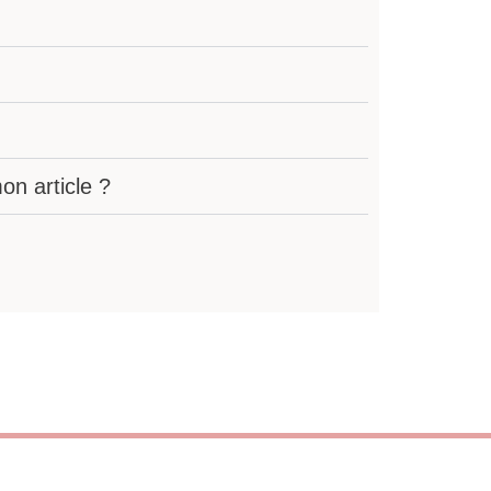
n article ?