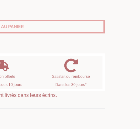
 AU PANIER
on offerte
Satisfait ou remboursé
sous 10 jours
Dans les 30 jours*
t livrés dans leurs écrins.