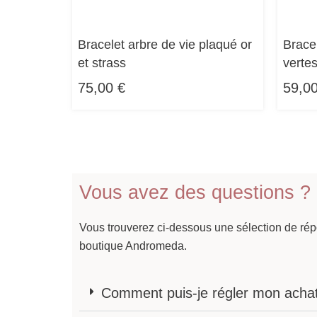
Bracelet arbre de vie plaqué or
Bracel
et strass
verte
75,00
€
59,0
Vous avez des questions ?
Vous trouverez ci-dessous une sélection de ré
boutique Andromeda.
Comment puis-je régler mon acha