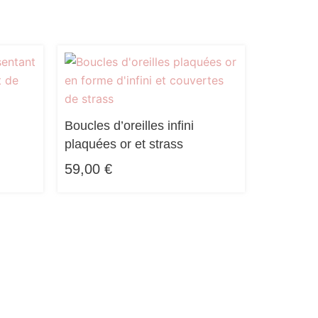
t
Boucles d’oreilles infini
plaquées or et strass
59,00
€