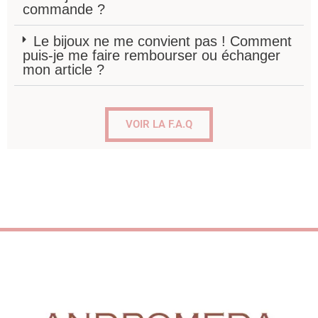
commande ?
Le bijoux ne me convient pas ! Comment
puis-je me faire rembourser ou échanger
mon article ?
VOIR LA F.A.Q